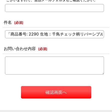
件名
[
必須
]
お問い合わせ内容
[
必須
]
確認画面へ