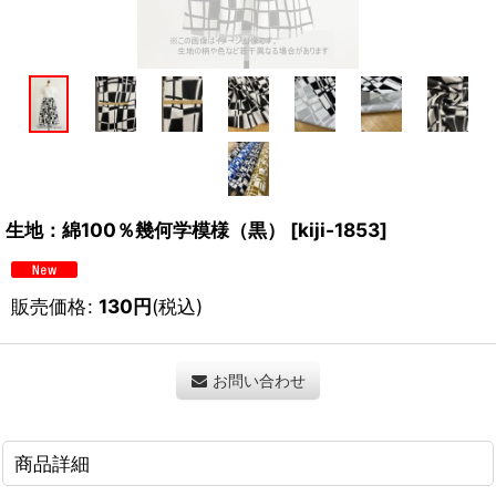
生地：綿100％幾何学模様（黒）
[
kiji-1853
]
販売価格
:
130
円
(税込)
お問い合わせ
商品詳細