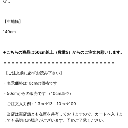
なし
【生地幅】
140cm
※こちらの商品は50cm以上（数量5）からのご注文お願いします。
＝＝＝＝＝＝＝＝＝＝＝＝＝＝＝＝＝＝＝＝＝＝＝＝＝＝＝＝
【ご注文前に必ずお読み下さい】
・表示価格は10cmの価格です
・50cmからの販売です （10cm単位）
ご注文入力例：1.3ｍ⇒13 10ｍ⇒100
・当店は実店舗とも在庫を共有しておりますので、カートへ入りま
しても品切れの場合がございます。予めご了承ください。