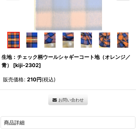
生地：チェック柄ウールシャギーコート地（オレンジ／
青）
[
kiji-2302
]
販売価格
:
210
円
(税込)
お問い合わせ
商品詳細