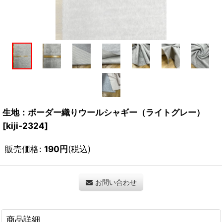
生地：ボーダー織りウールシャギー（ライトグレー）
[
kiji-2324
]
販売価格
:
190
円
(税込)
お問い合わせ
商品詳細