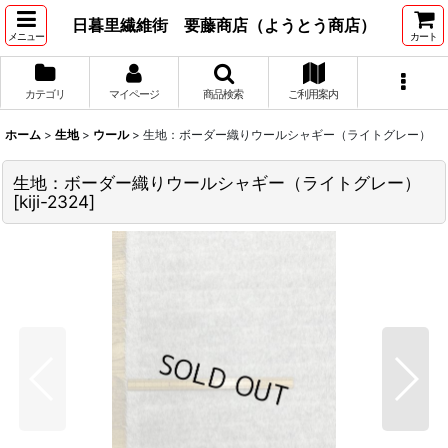
日暮里繊維街 要藤商店（ようとう商店）
メニュー
カート
カテゴリ
マイページ
商品検索
ご利用案内
ホーム
>
生地
>
ウール
>
生地：ボーダー織りウールシャギー（ライトグレー）
生地：ボーダー織りウールシャギー（ライトグレー）
[
kiji-2324
]