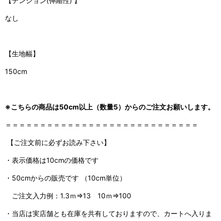
【
テンション(伸縮性)
】
なし
【生地幅】
150cm
※こちらの商品は50cm以上（数量5）からのご注文お願いします。
＝＝＝＝＝＝＝＝＝＝＝＝＝＝＝＝＝＝＝＝＝＝＝＝＝＝＝＝
【ご注文前に必ずお読み下さい】
・表示価格は10cmの価格です
・50cmからの販売です （10cm単位）
ご注文入力例：1.3ｍ⇒13 10ｍ⇒100
・当店は実店舗とも在庫を共有しておりますので、
カートへ入りま