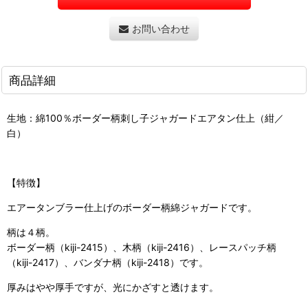
お問い合わせ
商品詳細
生地：綿100％ボーダー柄刺し子ジャガードエアタン仕上（紺／
白）
【特徴】
エアータンブラー仕上げのボーダー柄綿ジャガードです。
柄は４柄。
ボーダー柄（kiji-2415）、木柄（kiji-2416）、レースパッチ柄
（kiji-2417）、バンダナ柄（kiji-2418）です。
厚みはやや厚手ですが、光にかざすと透けます。