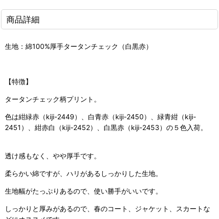
商品詳細
生地：綿100%厚手タータンチェック（白黒赤）
【特徴】
タータンチェック柄プリント。
色は紺緑赤（kiji-2449）、白青赤（kiji-2450）、緑青紺（kiji-
2451）、紺赤白（kiji-2452）、白黒赤（kiji-2453）の５色入荷。
透け感もなく、やや厚手です。
柔らかい綿ですが、ハリがあるしっかりした生地。
生地幅がたっぷりあるので、使い勝手がいいです。
しっかりと厚みがあるので、春のコート、ジャケット、スカートな