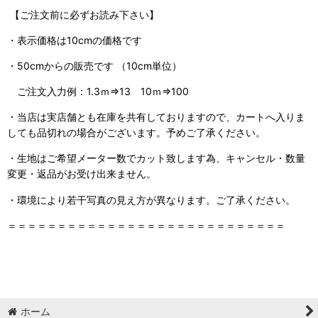
【ご注文前に必ずお読み下さい】
・表示価格は10cmの価格です
・50cmからの販売です （10cm単位）
ご注文入力例：1.3ｍ⇒13 10ｍ⇒100
・当店は実店舗とも在庫を共有しておりますので、
カートへ入りま
しても品切れの場合がございます。予めご了承ください。
・生地はご希望メーター数でカット致します為、キャンセル・数量
変更・返品がお受け出来ません。
・環境により若干写真の見え方が異なります。ご了承ください。
＝＝＝＝＝＝＝＝＝＝＝＝＝＝＝＝＝＝＝＝＝＝＝＝＝＝＝＝
ホーム