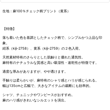
生地：麻100％チェック柄プリント（黄系）
【特徴】
落ち着いた色を基調としたチェック柄で、シンプルかつ上品な印
象。
紺系（kiji-2758）、黄系（kiji-2759）の２色入荷。
天然素材特有のさらりとした肌触りと優れた通気性。
麻特有のナチュラルな質感と高い吸湿性・速乾性が特徴です。
適度な厚みがありますが、やや透けます。
手触りは柔らかいが、麻特有のシャリ感とハリが感じられる。
幅は135cmと広幅で、大きなアイテムの裁断にも効率的。
シャツ、チュニックやワンピースがおすすめ。
麻のハリ感がきれいなシルエットを演出。