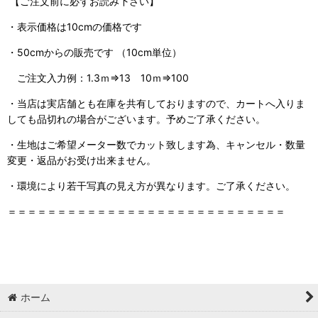
【ご注文前に必ずお読み下さい】
・表示価格は10cmの価格です
・50cmからの販売です （10cm単位）
ご注文入力例：1.3ｍ⇒13 10ｍ⇒100
・当店は実店舗とも在庫を共有しておりますので、
カートへ入りま
しても品切れの場合がございます。予めご了承ください。
・生地はご希望メーター数でカット致します為、キャンセル・数量
変更・返品がお受け出来ません。
・環境により若干写真の見え方が異なります。ご了承ください。
＝＝＝＝＝＝＝＝＝＝＝＝＝＝＝＝＝＝＝＝＝＝＝＝＝＝＝＝
ホーム