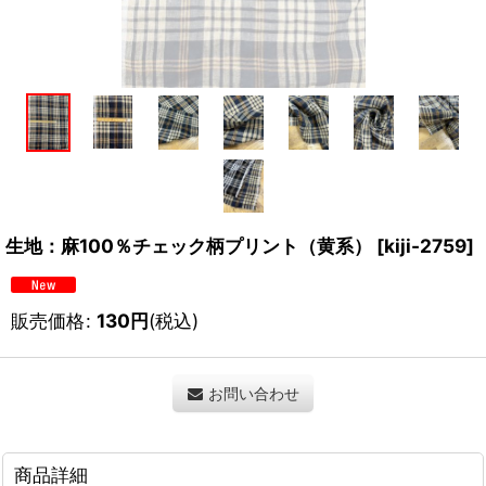
生地：麻100％チェック柄プリント（黄系）
[
kiji-2759
]
販売価格
:
130
円
(税込)
お問い合わせ
商品詳細