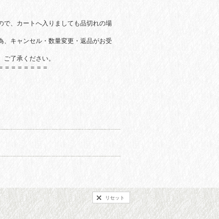
ので、カートへ入りましても品切れの場
為、キャンセル・数量変更・返品がお受
。ご了承ください。
＝＝＝＝＝＝＝＝
リセット