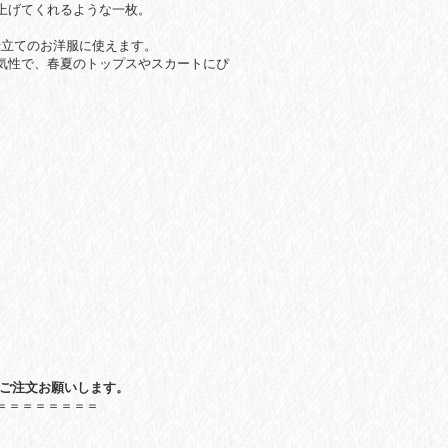
上げてくれるような一枚。
仕立てのお洋服に使えます。
気性で、春夏のトップスやスカートにぴ
のご注文お願いします。
＝＝＝＝＝＝＝＝