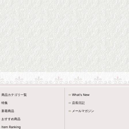
商品カテゴリ一覧
What's New
特集
店長日記
新着商品
メールマガジン
おすすめ商品
Item Ranking