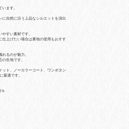
ています。
ンに自然に沿う上品なシルエットを演出
いやすい素材です。
に仕上げたい場合は裏地の使用もおすす
織れるのが魅力。
応の生地です。
ケット、ノーカラーコート、ワンボタン
どに最適です。
6％