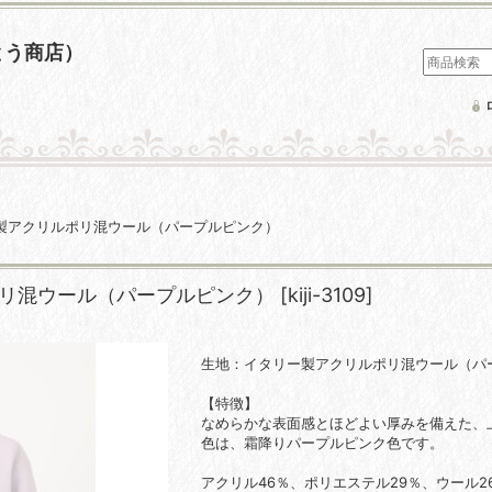
とう商店）
ー製アクリルポリ混ウール（パープルピンク）
ポリ混ウール（パープルピンク）
[
kiji-3109
]
生地：イタリー製アクリルポリ混ウール（パ
【特徴】
なめらかな表面感とほどよい厚みを備えた、
色は、霜降りパープルピンク色です。
アクリル46％、ポリエステル29％、ウール