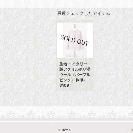
最近チェックしたアイテム
生地： イタリー
製アクリルポリ混
ウール（パープル
ピンク）
[
kiji-
3109
]
ホーム