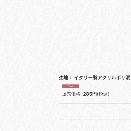
生地： イタリー製アクリルポリ
販売価格
:
285円
(税込)