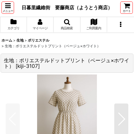
日暮里繊維街 要藤商店（ようとう商店）
メニュー
カート
カテゴリ
マイページ
商品検索
ご利用案内
ホーム
>
生地
>
ポリエステル
>
生地：ポリエステルドットプリント（ベージュ×ホワイト）
生地：ポリエステルドットプリント（ベージュ×ホワイ
ト）
[
kiji-3107
]