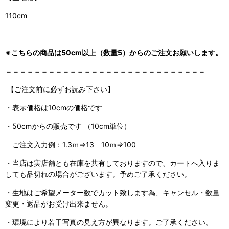
110cm
※こちらの商品は50cm以上（数量5）からのご注文お願いします。
＝＝＝＝＝＝＝＝＝＝＝＝＝＝＝＝＝＝＝＝＝＝＝＝＝＝＝＝
【ご注文前に必ずお読み下さい】
・表示価格は10cmの価格です
・50cmからの販売です （10cm単位）
ご注文入力例：1.3ｍ⇒13 10ｍ⇒100
・当店は実店舗とも在庫を共有しておりますので、
カートへ入りま
しても品切れの場合がございます。予めご了承ください。
・生地はご希望メーター数でカット致します為、キャンセル・数量
変更・返品がお受け出来ません。
・環境により若干写真の見え方が異なります。ご了承ください。