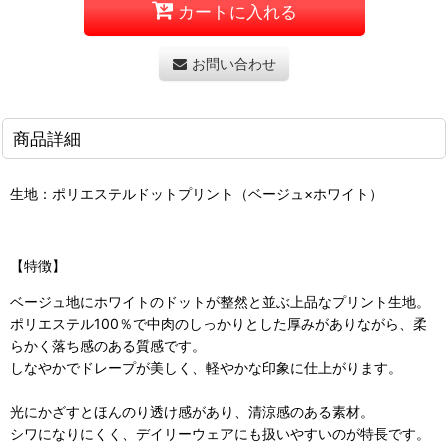
カートに入れる
お問い合わせ
商品詳細
生地：ポリエステルドットプリント（ベージュ×ホワイト）
【特徴】
ベージュ地にホワイトのドットが整然と並ぶ上品なプリント生地。
ポリエステル100％で中肉のしっかりとした厚みがありながら、柔
らかく落ち感のある質感です。
しなやかでドレープが美しく、軽やかな印象に仕上がります。
光にかざすとほんのり透け感があり、清涼感のある素材。
シワになりにくく、デイリーウェアにも扱いやすいのが特長です。