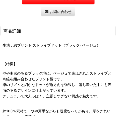
お問い合わせ
商品詳細
生地：綿プリント ストライプドット（ブラック×ベージュ）
【特徴】
やや杢感のあるブラック地に、ベージュで表現されたストライプと
点線を組み合わせたプリント柄です。
線のリズムと細かなドットが縦方向を強調し、落ち着いた中にも表
情のあるデザインに仕上がっています。
ナチュラルで大人っぽく、主張しすぎない柄感が魅力です。
綿100％素材で、やや薄手ながらも適度なハリがあり、形をきれい