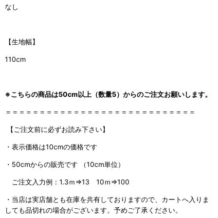
なし
【生地幅】
110cm
※こちらの商品は50cm以上（数量5）からのご注文お願いします。
＝＝＝＝＝＝＝＝＝＝＝＝＝＝＝＝＝＝＝＝＝＝＝＝＝＝＝＝
【ご注文前に必ずお読み下さい】
・表示価格は10cmの価格です
・50cmからの販売です （10cm単位）
ご注文入力例：1.3ｍ⇒13 10ｍ⇒100
・当店は実店舗とも在庫を共有しておりますので、
カートへ入りま
しても品切れの場合がございます。予めご了承ください。