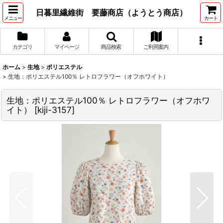
日暮里繊維街 要藤商店（ようとう商店）
メニュー
カート
カテゴリ
マイページ
商品検索
ご利用案内
ホーム
>
生地
>
ポリエステル
>
生地：ポリエステル100％ レトロフラワー（オフホワイト）
生地：ポリエステル100％ レトロフラワー（オフホワ
イト）
[
kiji-3157
]