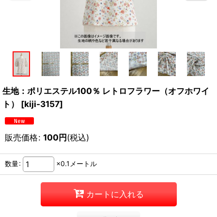
生地：ポリエステル100％ レトロフラワー（オフホワイ
ト）
[
kiji-3157
]
販売価格
:
100
円
(税込)
数量
:
×0.1メートル
カートに入れる