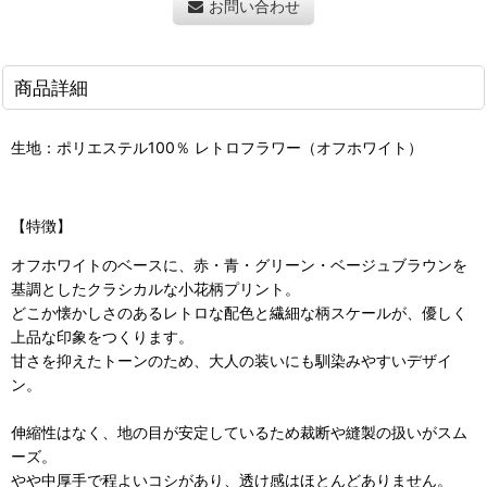
お問い合わせ
商品詳細
生地：ポリエステル100％ レトロフラワー（オフホワイト）
【特徴】
オフホワイトのベースに、赤・青・グリーン・ベージュブラウンを
基調としたクラシカルな小花柄プリント。
どこか懐かしさのあるレトロな配色と繊細な柄スケールが、優しく
上品な印象をつくります。
甘さを抑えたトーンのため、大人の装いにも馴染みやすいデザイ
ン。
伸縮性はなく、地の目が安定しているため裁断や縫製の扱いがスム
ーズ。
やや中厚手で程よいコシがあり、透け感はほとんどありません。