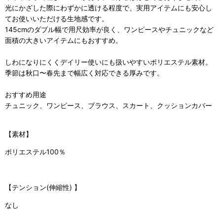
光にかざした際にわずかに透ける程度で、実用アイテムにも安心し
てお使いいただける生地感です。
145cmのダブル幅で用尺効率が良く、ワンピースやチュニックなど
面積の大きいアイテムにもおすすめ。
しわになりにくくデイリー使いにも扱いやすいポリエステル素材。
季節は秋口〜春先まで幅広く対応できる厚みです。
おすすめ用途
チュニック、ワンピース、ブラウス、スカート、クッションカバー
【素材】
ポリエステル100％
【
テンション(伸縮性)
】
なし