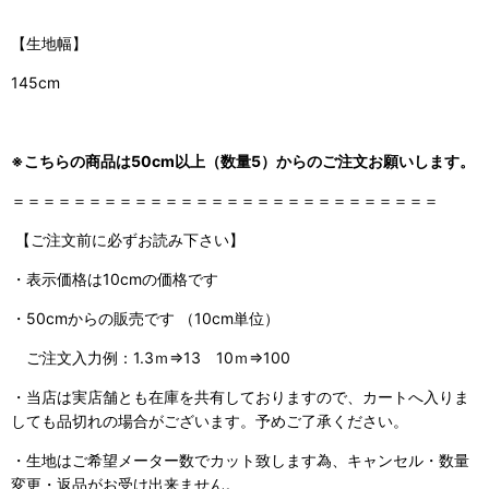
【生地幅】
145cm
※こちらの商品は50cm以上（数量5）からのご注文お願いします。
＝＝＝＝＝＝＝＝＝＝＝＝＝＝＝＝＝＝＝＝＝＝＝＝＝＝＝＝
【ご注文前に必ずお読み下さい】
・表示価格は10cmの価格です
・50cmからの販売です （10cm単位）
ご注文入力例：1.3ｍ⇒13 10ｍ⇒100
・当店は実店舗とも在庫を共有しておりますので、
カートへ入りま
しても品切れの場合がございます。予めご了承ください。
・生地はご希望メーター数でカット致します為、キャンセル・数量
変更・返品がお受け出来ません。