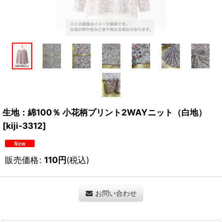
生地：綿100％ 小花柄プリント2WAYニット（白地）
[
kiji-3312
]
販売価格
:
110
円
(税込)
お問い合わせ