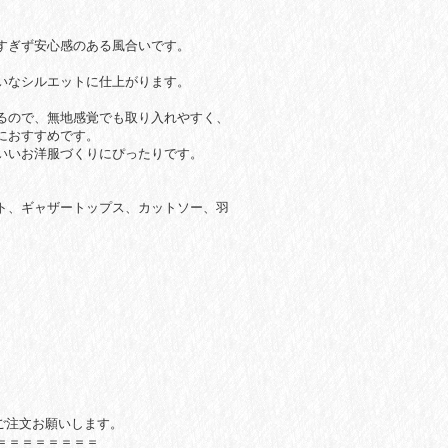
すぎず安心感のある風合いです。
。
いなシルエットに仕上がります。
るので、無地感覚でも取り入れやすく、
におすすめです。
いいお洋服づくりにぴったりです。
ト、ギャザートップス、カットソー、羽
のご注文お願いします。
＝＝＝＝＝＝＝＝