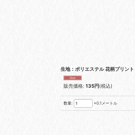
生地：ポリエステル 花柄プリント
販売価格
:
135円
(税込)
数量
:
×0.1メートル