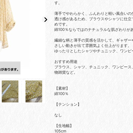
す。
薄手でやわらかく、ふんわりと軽い風合いの
透け感があるため、ブラウスやシャツに仕立
めです。
綿100％ならではのナチュラルな肌ざわりが
繊細な柄と薄手の質感を活かして、ギャザー
さしい動きが出て雰囲気よく仕上がります。
ゆったりとしたシャツやチュニック、ワンピ
おすすめ用途
ブラウス、シャツ、チュニック、ワンピース
物雑貨など。
【素材】
綿100％
【
テンション】
なし
【生地幅】
105cm