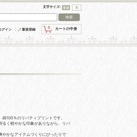
文字サイズ
:
0
カートの中身
ログイン
新規登録
綿100％のリバティプリントです。
明るく軽やかな印象がありながら、リバ
爽やかなアイテムづくりにぴったりで