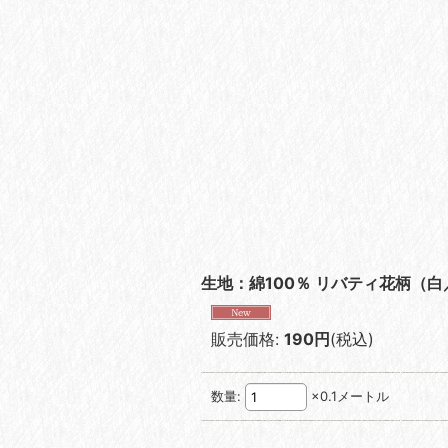
生地：綿100％ リバティ花柄（
販売価格
:
190円
(税込)
数量
:
×0.1メートル