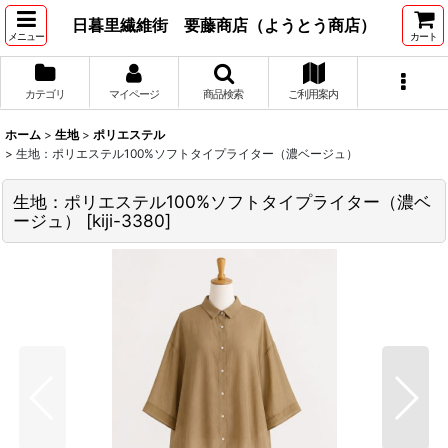
日暮里繊維街 要藤商店（ようとう商店）
メニュー
カート
カテゴリ
マイページ
商品検索
ご利用案内
ホーム
>
生地
>
ポリエステル
>
生地：ポリエステル100%ソフトタイプライター（濃ベージュ）
生地：ポリエステル100%ソフトタイプライター（濃ベ
ージュ）
[
kiji-3380
]