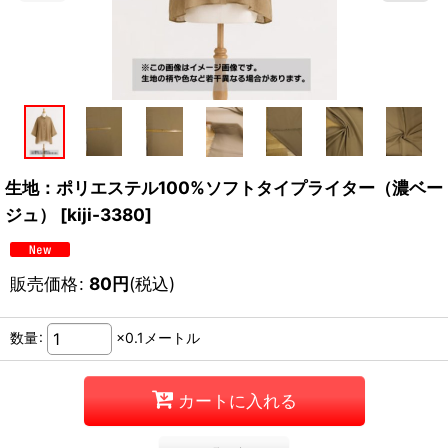
生地：ポリエステル100%ソフトタイプライター（濃ベー
ジュ）
[
kiji-3380
]
販売価格
:
80
円
(税込)
数量
:
×0.1メートル
カートに入れる