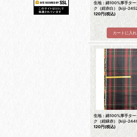
生地：綿100%厚手タ
ク（紺赤白）
[
kiji-245
120円
(税込)
生地：綿100%厚手タ
ク（紺緑赤）
[
kiji-244
120円
(税込)