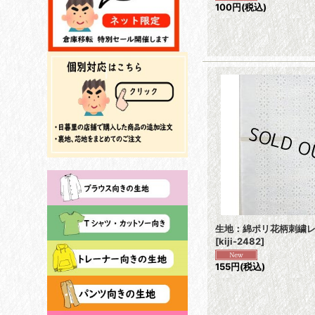
100円
(税込)
生地：綿ポリ花柄刺繍
[
kiji-2482
]
155円
(税込)