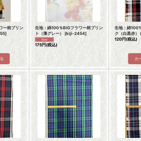
ラワー柄プリン
生地：綿100％BIGフラワー柄プリン
生地：綿10
455
]
ト（薄グレー）
[
kiji-2454
]
ク（白黒赤）
120円
(税込)
175円
(税込)