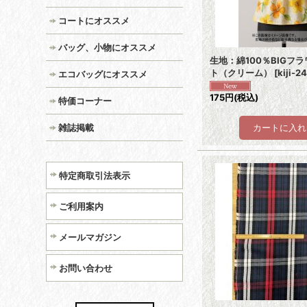
コートにオススメ
バッグ、小物にオススメ
生地：綿100％BIGフ
ト（クリーム）
[
kiji-2
エコバッグにオススメ
175円
(税込)
特価コーナー
雑誌掲載
特定商取引法表示
ご利用案内
メールマガジン
お問い合わせ