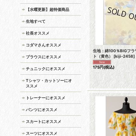
【水曜更新】超特価商品
生地すべて
社長オススメ
コダマさんオススメ
生地：綿100％BIGフ
ト（黄色）
[
kiji-2458
]
ブラウスにオススメ
175円
(税込)
チュニックにオススメ
Tシャツ・カットソーにオ
ススメ
トレーナーにオススメ
パンツにオススメ
スカートにオススメ
スーツにオススメ