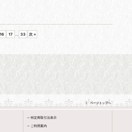
16
17
...
33
次
»
ページトップへ
特定商取引法表示
ご利用案内