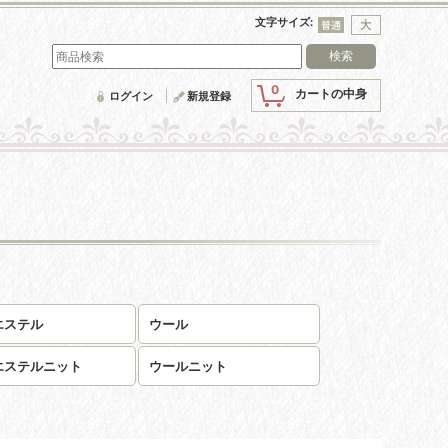
文字サイズ
:
0
カートの中身
ログイン
新規登録
エステル
ウール
エステルニット
ウールニット