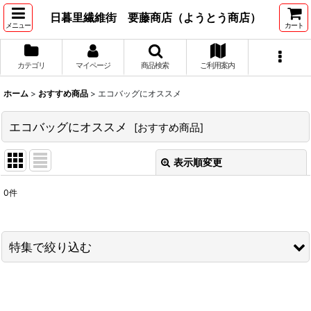
日暮里繊維街 要藤商店（ようとう商店）
メニュー
カート
カテゴリ
マイページ
商品検索
ご利用案内
ホーム
>
おすすめ商品
>
エコバッグにオススメ
エコバッグにオススメ
[
おすすめ商品
]
表示順変更
閉じる
0
件
表示数
:
並び順
:
特集で絞り込む
絞り込む
ネットショップ先行発売