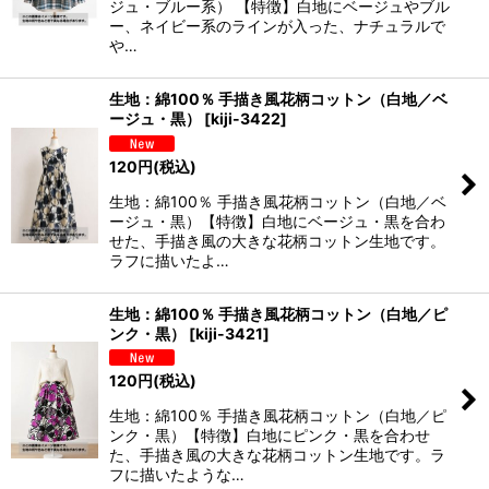
ジュ・ブルー系） 【特徴】白地にベージュやブル
ー、ネイビー系のラインが入った、ナチュラルで
や…
生地：綿100％ 手描き風花柄コットン（白地／ベ
ージュ・黒）
[
kiji-3422
]
120
円
(税込)
生地：綿100％ 手描き風花柄コットン（白地／ベ
ージュ・黒）【特徴】白地にベージュ・黒を合わ
せた、手描き風の大きな花柄コットン生地です。
ラフに描いたよ…
生地：綿100％ 手描き風花柄コットン（白地／ピ
ンク・黒）
[
kiji-3421
]
120
円
(税込)
生地：綿100％ 手描き風花柄コットン（白地／ピ
ンク・黒）【特徴】白地にピンク・黒を合わせ
た、手描き風の大きな花柄コットン生地です。ラ
フに描いたような…