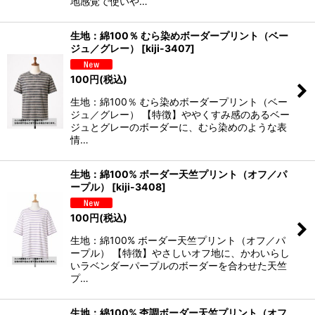
地感覚で使いや…
生地：綿100％ むら染めボーダープリント（ベー
ジュ／グレー）
[
kiji-3407
]
100
円
(税込)
生地：綿100％ むら染めボーダープリント（ベー
ジュ／グレー） 【特徴】ややくすみ感のあるベー
ジュとグレーのボーダーに、むら染めのような表
情…
生地：綿100% ボーダー天竺プリント（オフ／パ
ープル）
[
kiji-3408
]
100
円
(税込)
生地：綿100% ボーダー天竺プリント（オフ／パ
ープル） 【特徴】やさしいオフ地に、かわいらし
いラベンダーパープルのボーダーを合わせた天竺
プ…
生地：綿100% 杢調ボーダー天竺プリント（オフ