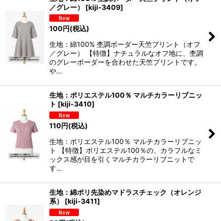
／グレー）
[
kiji-3409
]
100
円
(税込)
生地：綿100% 杢調ボーダー天竺プリント（オフ
／グレー） 【特徴】ナチュラルなオフ地に、杢調
のグレーボーダーを合わせた天竺プリントです。
や…
生地：ポリエステル100％ マルチカラーリブニッ
ト
[
kiji-3410
]
110
円
(税込)
生地：ポリエステル100％ マルチカラーリブニッ
ト 【特徴】ポリエステル100％の、カラフルなミ
ックス感が目を引くマルチカラーリブニットで
す…
生地：綿ポリ先染めマドラスチェック（オレンジ
系）
[
kiji-3411
]