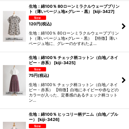
生地：綿100％ 80ローンミラクルウェーブプリン
ト（薄いベージュ地×グレー・黒）
[
kiji-3427
]
120
円
(税込)
生地：綿100％ 80ローンミラクルウェーブプリン
ト（薄いベージュ地×グレー・黒） 【特徴】薄い
ベージュ地に、グレーのかすれたよ…
生地：綿100％ チェック柄コットン（白地／ネイ
ビー・赤系）
[
kiji-3425
]
75
円
(税込)
生地：綿100％ チェック柄コットン（白地／ネイ
ビー・赤系） 【特徴】白地にネイビーや赤などの
カラーが入った、定番感のあるチェック柄コット
ン…
生地：綿100％ ヒッコリー柄デニム（白地／ブル
ー）
[
kiji-3426
]