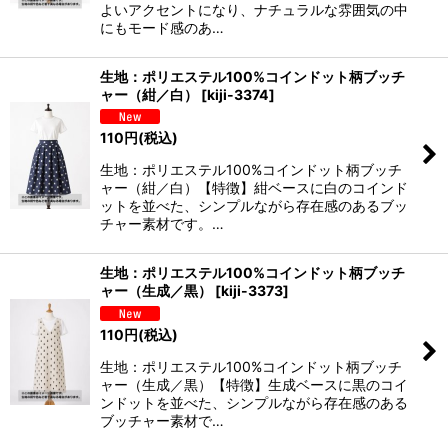
よいアクセントになり、ナチュラルな雰囲気の中
にもモード感のあ…
生地：ポリエステル100%コインドット柄ブッチ
ャー（紺／白）
[
kiji-3374
]
110
円
(税込)
生地：ポリエステル100%コインドット柄ブッチ
ャー（紺／白）【特徴】紺ベースに白のコインド
ットを並べた、シンプルながら存在感のあるブッ
チャー素材です。…
生地：ポリエステル100%コインドット柄ブッチ
ャー（生成／黒）
[
kiji-3373
]
110
円
(税込)
生地：ポリエステル100%コインドット柄ブッチ
ャー（生成／黒）【特徴】生成ベースに黒のコイ
ンドットを並べた、シンプルながら存在感のある
ブッチャー素材で…