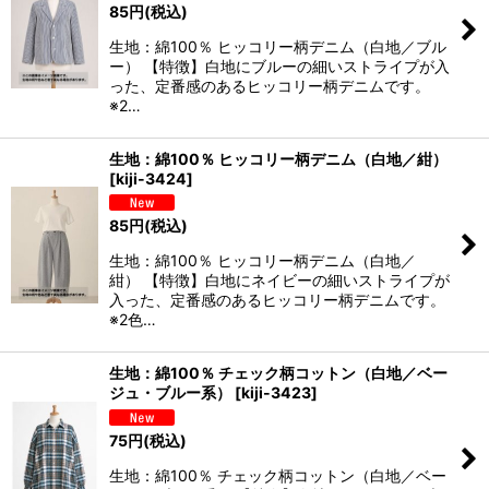
85
円
(税込)
生地：綿100％ ヒッコリー柄デニム（白地／ブル
ー） 【特徴】白地にブルーの細いストライプが入
った、定番感のあるヒッコリー柄デニムです。
※2…
生地：綿100％ ヒッコリー柄デニム（白地／紺）
[
kiji-3424
]
85
円
(税込)
生地：綿100％ ヒッコリー柄デニム（白地／
紺） 【特徴】白地にネイビーの細いストライプが
入った、定番感のあるヒッコリー柄デニムです。
※2色…
生地：綿100％ チェック柄コットン（白地／ベー
ジュ・ブルー系）
[
kiji-3423
]
75
円
(税込)
生地：綿100％ チェック柄コットン（白地／ベー