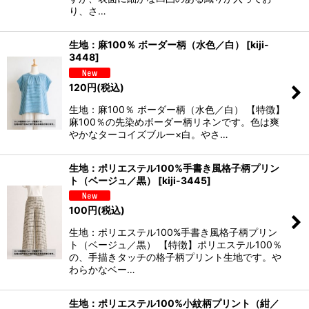
り、さ…
生地：麻100％ ボーダー柄（水色／白）
[
kiji-
3448
]
120
円
(税込)
生地：麻100％ ボーダー柄（水色／白） 【特徴】
麻100％の先染めボーダー柄リネンです。色は爽
やかなターコイズブルー×白。やさ…
生地：ポリエステル100%手書き風格子柄プリン
ト（ベージュ／黒）
[
kiji-3445
]
100
円
(税込)
生地：ポリエステル100%手書き風格子柄プリン
ト（ベージュ／黒） 【特徴】ポリエステル100％
の、手描きタッチの格子柄プリント生地です。や
わらかなベー…
生地：ポリエステル100%小紋柄プリント（紺／