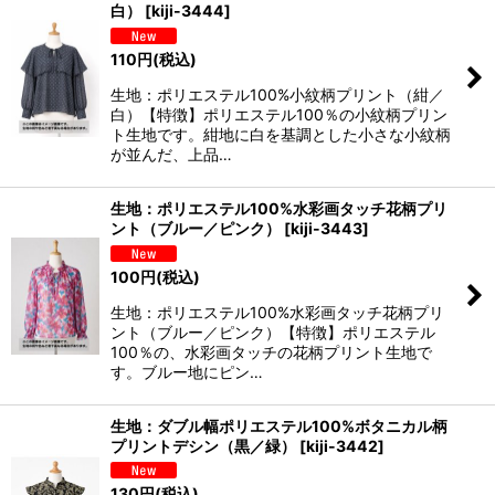
白）
[
kiji-3444
]
110
円
(税込)
生地：ポリエステル100%小紋柄プリント（紺／
白）【特徴】ポリエステル100％の小紋柄プリン
ト生地です。紺地に白を基調とした小さな小紋柄
が並んだ、上品…
生地：ポリエステル100%水彩画タッチ花柄プリ
ント（ブルー／ピンク）
[
kiji-3443
]
100
円
(税込)
生地：ポリエステル100%水彩画タッチ花柄プリ
ント（ブルー／ピンク）【特徴】ポリエステル
100％の、水彩画タッチの花柄プリント生地で
す。ブルー地にピン…
生地：ダブル幅ポリエステル100%ボタニカル柄
プリントデシン（黒／緑）
[
kiji-3442
]
130
円
(税込)