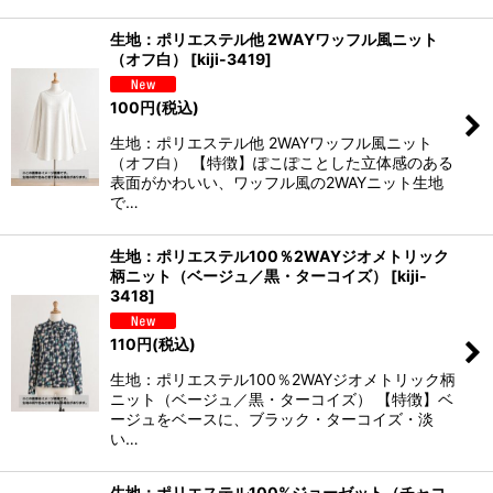
生地：ポリエステル他 2WAYワッフル風ニット
（オフ白）
[
kiji-3419
]
100
円
(税込)
生地：ポリエステル他 2WAYワッフル風ニット
（オフ白） 【特徴】ぽこぽことした立体感のある
表面がかわいい、ワッフル風の2WAYニット生地
で…
生地：ポリエステル100％2WAYジオメトリック
柄ニット（ベージュ／黒・ターコイズ）
[
kiji-
3418
]
110
円
(税込)
生地：ポリエステル100％2WAYジオメトリック柄
ニット（ベージュ／黒・ターコイズ） 【特徴】ベ
ージュをベースに、ブラック・ターコイズ・淡
い…
生地：ポリエステル100%ジョーゼット（チャコ