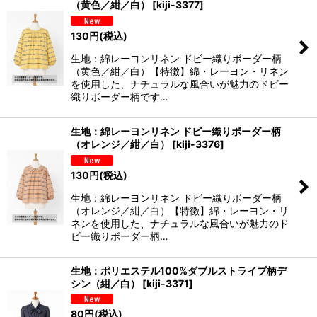
（黄色／紺／白）
[
kiji-3377
]
130
円
(税込)
生地：綿レーヨンリネン ドビー織りボーダー柄
（黄色／紺／白）【特徴】綿・レーヨン・リネン
を使用した、ナチュラルな風合いが魅力のドビー
織りボーダー柄です…
生地：綿レーヨンリネン ドビー織りボーダー柄
（オレンジ／紺／白）
[
kiji-3376
]
130
円
(税込)
生地：綿レーヨンリネン ドビー織りボーダー柄
（オレンジ／紺／白）【特徴】綿・レーヨン・リ
ネンを使用した、ナチュラルな風合いが魅力のド
ビー織りボーダー柄…
生地：ポリエステル100%ダブルストライプ柄デ
シン（紺／白）
[
kiji-3371
]
80
円
(税込)