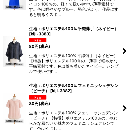
イロン100％の、軽くて扱いやすい薄手素材で
す。色は鮮やかなブルー。発色がよく、作品にす
ると明るくスポ…
生地：ポリエステル100% 平織薄手（ネイビー）
[
kiji-3383
]
80
円
(税込)
生地：ポリエステル100% 平織薄手（ネイビー）
【特徴】ポリエステル100％の、薄手で軽やかな
平織素材です。色は落ち着いたネイビー。シンプ
ルで使いやす…
生地：ポリエステル100% フェミニッシュデシン
（ピーチ）
[
kiji-3382
]
80
円
(税込)
生地：ポリエステル100% フェミニッシュデシン
（ピーチ）【特徴】ポリエステル100％の、やわ
らかな風合いが魅力のフェミニッシュデシンで
す。色はやさし…