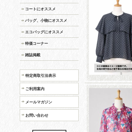
コートにオススメ
バッグ、小物にオススメ
エコバッグにオススメ
特価コーナー
雑誌掲載
特定商取引法表示
ご利用案内
メールマガジン
お問い合わせ