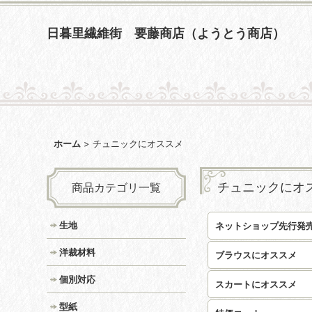
日暮里繊維街 要藤商店（ようとう商店）
ホーム
>
チュニックにオススメ
チュニックにオ
商品カテゴリ一覧
生地
ネットショップ先行発
洋裁材料
ブラウスにオススメ
個別対応
スカートにオススメ
型紙