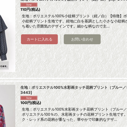
110円
(税込)
生地：ポリエステル100%小紋柄プリント（紺／白）【特徴】ポ
小紋柄プリント生地です。紺地に白を基調とした小さな小紋柄
ち着いた雰囲気のデザインです。細かな柄なので主…
生地：ポリエステル100%水彩画タッチ花柄プリント（ブルー／
3443
]
100円
(税込)
生地：ポリエステル100%水彩画タッチ花柄プリント（ブルー
ポリエステル100％の、水彩画タッチの花柄プリント生地です
ク・レッド系の花柄が重なった、華やかで印象的なデザ…