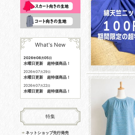
What's New
2026
08
05
年
月
日
水曜日更新 超特価商品！
2026
07
29
年
月
日
水曜日更新 超特価商品！
2026
07
22
年
月
日
水曜日更新 超特価商品！
特集
ネットショップ先行発売