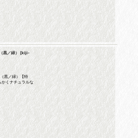
（黒／緑）
[
kiji-
ン（黒／緑）【特
らかくナチュラルな