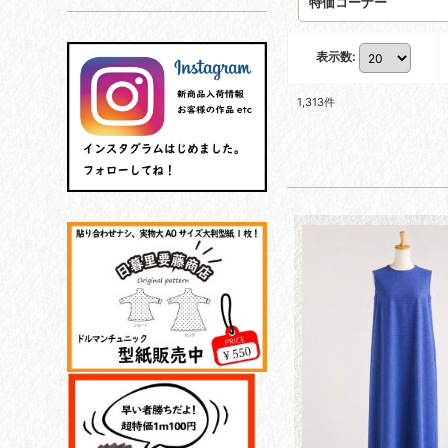
特価コーナー
表示数
:
1,313
件