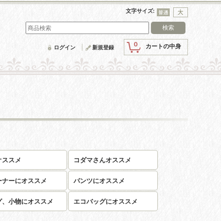
文字サイズ
:
0
カートの中身
ログイン
新規登録
オススメ
コダマさんオススメ
ーナーにオススメ
パンツにオススメ
グ、小物にオススメ
エコバッグにオススメ