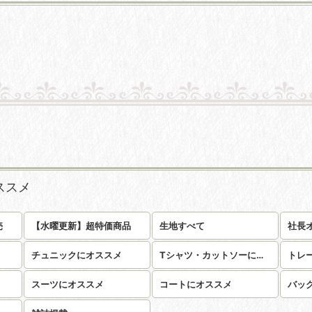
ススメ
売
【水曜更新】超特価商品
生地すべて
社長
チュニックにオススメ
Tシャツ・カットソーにオススメ
トレ
スーツにオススメ
コートにオススメ
バッ