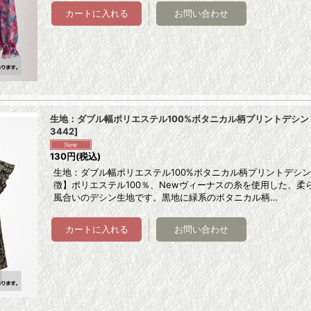
生地：ダブル幅ポリエステル100%ボタニカル柄プリントデシン
3442
]
130円
(税込)
生地：ダブル幅ポリエステル100%ボタニカル柄プリントデシ
徴】ポリエステル100％、Newヴィーナスの糸を使用した、柔
風合いのデシン生地です。黒地に緑系のボタニカル柄…