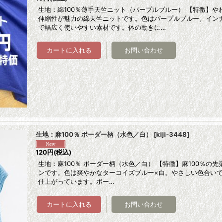
生地：綿100％薄手天竺ニット（パープルブルー） 【特徴】や
伸縮性が魅力の綿天竺ニットです。色はパープルブルー。イン
で幅広く使いやすい素材です。体の動きに…
生地：麻100％ ボーダー柄（水色／白）
[
kiji-3448
]
120円
(税込)
生地：麻100％ ボーダー柄（水色／白） 【特徴】麻100％の
ンです。色は爽やかなターコイズブルー×白。やさしい色合い
仕上がっています。ボー…