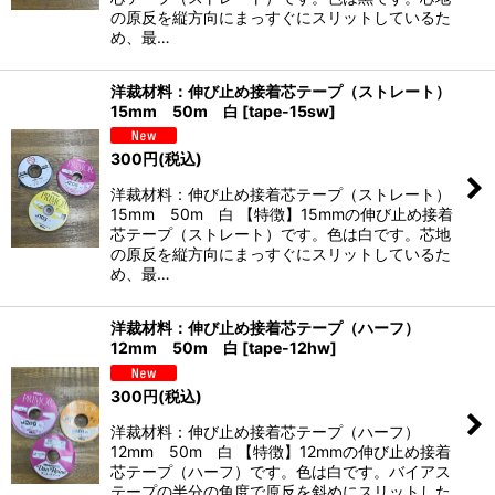
絞り込む
の原反を縦方向にまっすぐにスリットしているた
め、最…
洋裁材料：伸び止め接着芯テープ（ストレート）
15mm 50m 白
[
tape-15sw
]
300
円
(税込)
洋裁材料：伸び止め接着芯テープ（ストレート）
15mm 50m 白 【特徴】15mmの伸び止め接着
芯テープ（ストレート）です。色は白です。芯地
の原反を縦方向にまっすぐにスリットしているた
め、最…
洋裁材料：伸び止め接着芯テープ（ハーフ）
12mm 50m 白
[
tape-12hw
]
300
円
(税込)
洋裁材料：伸び止め接着芯テープ（ハーフ）
12mm 50m 白 【特徴】12mmの伸び止め接着
芯テープ（ハーフ）です。色は白です。バイアス
テープの半分の角度で原反を斜めにスリットした