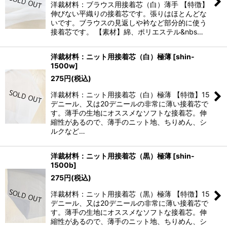
洋裁材料：ブラウス用接着芯（白）薄手 【特徴】
伸びない平織りの接着芯です。張りはほとんどな
いです。ブラウスの見返しや衿など部分的に使う
接着芯です。 【素材】綿、ポリエステル&nbs…
洋裁材料：ニット用接着芯（白）極薄
[
shin-
1500w
]
275
円
(税込)
洋裁材料：ニット用接着芯（白）極薄 【特徴】15
デニール、又は20デニールの非常に薄い接着芯で
す。薄手の生地にオススメなソフトな接着芯。伸
縮性があるので、薄手のニット地、ちりめん、シ
ルクなど…
洋裁材料：ニット用接着芯（黒）極薄
[
shin-
1500b
]
275
円
(税込)
洋裁材料：ニット用接着芯（黒）極薄 【特徴】15
デニール、又は20デニールの非常に薄い接着芯で
す。薄手の生地にオススメなソフトな接着芯。伸
縮性があるので、薄手のニット地、ちりめん、シ