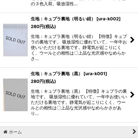
の３色入荷。吸放湿性…
生地：キュプラ裏地（明るい紺）
[
ura-k002
]
280
円
(税込)
生地：キュプラ裏地（明るい紺） 【特徴】キュプ
ラの裏地です。 吸放湿性に優れていて、一年中お
使いいただける裏地です。静電気が起こりにく
く、ウールとの相性は〇上品な光沢感やなめらか
さ…
生地：キュプラ裏地（黒）
[
ura-k001
]
280
円
(税込)
生地：キュプラ裏地（黒） 【特徴】キュプラの裏
地です。 吸放湿性に優れていて、一年中お使いい
ただける裏地です。静電気が起こりにくく、ウー
ルとの相性は〇上品な光沢感やなめらかさがあ
り…
ホーム