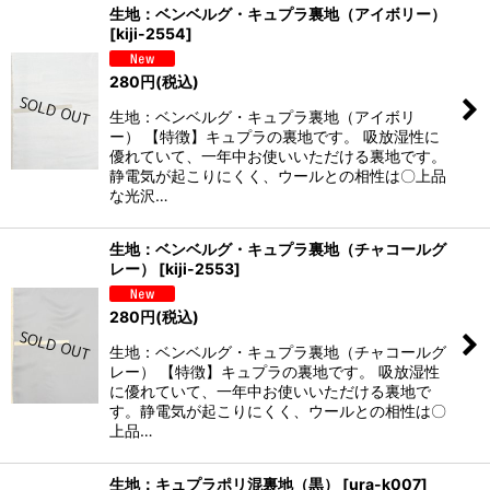
生地：ベンベルグ・キュプラ裏地（アイボリー）
[
kiji-2554
]
280
円
(税込)
生地：ベンベルグ・キュプラ裏地（アイボリ
ー） 【特徴】キュプラの裏地です。 吸放湿性に
優れていて、一年中お使いいただける裏地です。
静電気が起こりにくく、ウールとの相性は〇上品
な光沢…
生地：ベンベルグ・キュプラ裏地（チャコールグ
レー）
[
kiji-2553
]
280
円
(税込)
生地：ベンベルグ・キュプラ裏地（チャコールグ
レー） 【特徴】キュプラの裏地です。 吸放湿性
に優れていて、一年中お使いいただける裏地で
す。静電気が起こりにくく、ウールとの相性は〇
上品…
生地：キュプラポリ混裏地（黒）
[
ura-k007
]