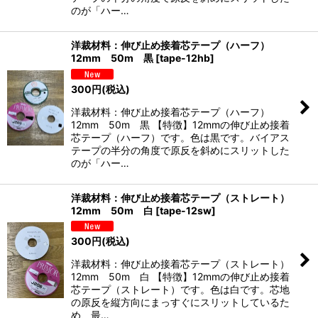
のが「ハー…
洋裁材料：伸び止め接着芯テープ（ハーフ）
12mm 50m 黒
[
tape-12hb
]
300
円
(税込)
洋裁材料：伸び止め接着芯テープ（ハーフ）
12mm 50m 黒 【特徴】12mmの伸び止め接着
芯テープ（ハーフ）です。色は黒です。バイアス
テープの半分の角度で原反を斜めにスリットした
のが「ハー…
洋裁材料：伸び止め接着芯テープ（ストレート）
12mm 50m 白
[
tape-12sw
]
300
円
(税込)
洋裁材料：伸び止め接着芯テープ（ストレート）
12mm 50m 白 【特徴】12mmの伸び止め接着
芯テープ（ストレート）です。色は白です。芯地
の原反を縦方向にまっすぐにスリットしているた
め、最…